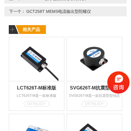
下一个：
GCT258T MEMS电流输出型陀螺仪
相关产品
LCT626T-M标准版
SVG626T-M抗震型动态
LCT626T-M是一款标准版
SVG626T-M是一款抗震型型动态
MODBUS型倾角传感器
倾角传感器
MODBUS双轴倾角传感器，精度
倾角传感器，精度为0.1°级，数据
DETAILED+
DETAILED+
为0.1°，单轴可以实现0~360°、
协议为MODBUS RTU型，通信硬
±180°测量，双轴可以实现±90°
件默认为RS485型， 特别适合与
测量，数据协议为MODBUS RTU
PLC、触摸屏之间通信，赠送配
型，通信硬件默认为RS485型，
套开发例程。